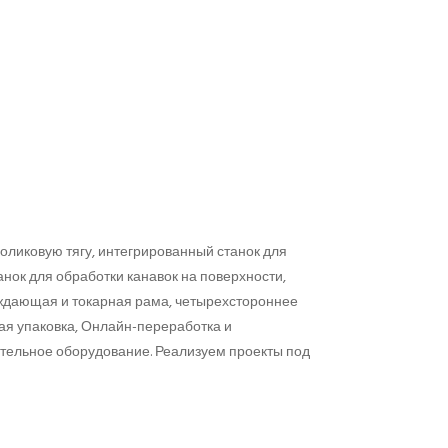
ликовую тягу, интегрированный станок для
нок для обработки канавок на поверхности,
аждающая и токарная рама, четырехстороннее
ая упаковка, Онлайн-переработка и
тельное оборудование. Реализуем проекты под