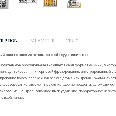
CRIPTION
PARAMETER
VIDEO
ый спектр вспомогательного оборудования-все
огательное оборудование включает в себя формовку шины, многоро
ния, центрирования и черновой фрезерования, интегрированный ста
ирование ворса, поперечная резка с двумя или тремя ножами, охл
е фрезерование, автоматическая укладка на поддоны, автоматическ
лирование, централизованное пылеудаление, лабораторное испыта
по всей линии.